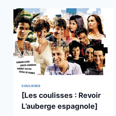
COULISSES
[Les coulisses : Revoir
L’auberge espagnole]