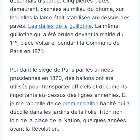
désormais disparue. Cinq pierres plates
demeurent, cachées au milieu du bitume, sur
lequelles la lame était stabilisée au-dessus des
pavés.
Les dalles de la guillotine
. La même
guillotine qui a été brulée devant la mairie du
e
11
, place Voltaire, pendant la Commune de
Paris en 1871.
Pendant le siège de Paris par les armées
prussiennes en 1870, des ballons ont été
utilisés pour transporter officiels et documents
importants au-dessus des lignes ennemies. Et
je me rappelle de ce
premier ballon
habité qui a
décollé dans les jardins de la Folie-Titon non
loin de la place de la Nation, quelques années
avant la Révolution.