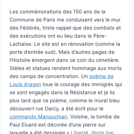
Les commémorations des 150 ans de la
Commune de Paris me conduisent vers le mur
des Fédérés, triste rappel que des combats et
des exécutions ont eu lieu dans le Père-
Lachaise. Le site est en rénovation (comme la
porte d’entrée sud). Mais d’autres pages de
l’Histoire émergent dans ce coin du cimetière.
Stèles et statues rendent hommage aux morts
des camps de concentration. Un
poème de
Louis Aragon
loue le courage des immigrés qui
se sont engagés dans la Résistance et je lis
plus tard que ce poème, comme le mural bleu
découvert rue Darcy, a été écrit pour le
commando Manouchian
. Voisine, la tombe de
Paul Eluard est décorée d’une pierre sur
laquelle a été dessinée «
Liberté, j’écris ton