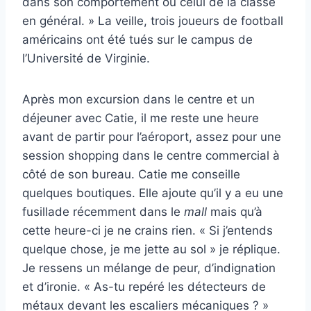
dans son comportement ou celui de la classe
en général. » La veille, trois joueurs de football
américains ont été tués sur le campus de
l’Université de Virginie.
Après mon excursion dans le centre et un
déjeuner avec Catie, il me reste une heure
avant de partir pour l’aéroport, assez pour une
session shopping dans le centre commercial à
côté de son bureau. Catie me conseille
quelques boutiques. Elle ajoute qu’il y a eu une
fusillade récemment dans le
mall
mais qu’à
cette heure-ci je ne crains rien. « Si j’entends
quelque chose, je me jette au sol » je réplique.
Je ressens un mélange de peur, d’indignation
et d’ironie. « As-tu repéré les détecteurs de
métaux devant les escaliers mécaniques ? »