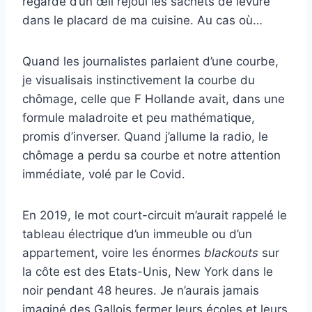
regarde d’un œil réjoui les sachets de levure
dans le placard de ma cuisine. Au cas où…
Quand les journalistes parlaient d’une courbe,
je visualisais instinctivement la courbe du
chômage, celle que F Hollande avait, dans une
formule maladroite et peu mathématique,
promis d’inverser. Quand j’allume la radio, le
chômage a perdu sa courbe et notre attention
immédiate, volé par le Covid.
En 2019, le mot court-circuit m’aurait rappelé le
tableau électrique d’un immeuble ou d’un
appartement, voire les énormes
blackouts
sur
la côte est des Etats-Unis, New York dans le
noir pendant 48 heures. Je n’aurais jamais
imaginé des Gallois fermer leurs écoles et leurs