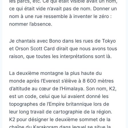
les parcs, etc. Ce qui était visible avait un nom,
ce qui était vide n’avait pas de nom. Donner un
nom à une rue ressemble à inventer le zéro :
nommer l’absence.
Je chantais avec Bono dans les rues de Tokyo
et Orson Scott Card dirait que nous avons tous
raison, que toutes les interprétations sont là.
La deuxième montagne la plus haute du
monde après l’Everest s’élève à 8 600 mètres
d’altitude au cœur de l’Himalaya. Son nom, K2,
est un code, celui que lui avaient donné les
topographes de l’Empire britannique lors de
leur long travail de cartographie de la région.
K2 pour désigner le deuxième sommet de la
chaîne du Karakoram dans lequel se situe la