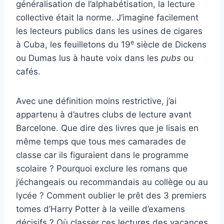
généralisation de l’alphabétisation, la lecture
collective était la norme. J’imagine facilement
les lecteurs publics dans les usines de cigares
e
à Cuba, les feuilletons du 19
siècle de Dickens
ou Dumas lus à haute voix dans les
pubs
ou
cafés.
Avec une définition moins restrictive, j’ai
appartenu à d’autres clubs de lecture avant
Barcelone. Que dire des livres que je lisais en
même temps que tous mes camarades de
classe car ils figuraient dans le programme
scolaire ? Pourquoi exclure les romans que
j’échangeais ou recommandais au collège ou au
lycée ? Comment oublier le prêt des 3 premiers
tomes d’Harry Potter à la veille d’examens
décisifs ? Où classer ces lectures des vacances