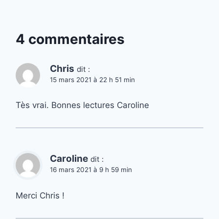
4 commentaires
Chris
dit :
15 mars 2021 à 22 h 51 min
Tès vrai. Bonnes lectures Caroline
Caroline
dit :
16 mars 2021 à 9 h 59 min
Merci Chris !