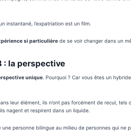
n instantané, l’expatriation est un film.
périence si particulière
de se voir changer dans un mê
 : la perspective
erspective unique
. Pourquoi ? Car vous êtes un hybrid
ans leur élément, ils n’ont pas forcément de recul, tels 
ils nagent et respirent dans un liquide.
une personne bilingue au milieu de personnes qui ne pa