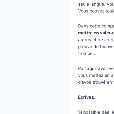
seule langue. Vo
Vous pouvez toujo
Dans cette compar
mettre en valeur
autres et de votre
preuve de bienve
tromper.
Partagez avec vo
vous mettez en ava
d’avoir trouvé en
Écrivez
.
Si possible dès l