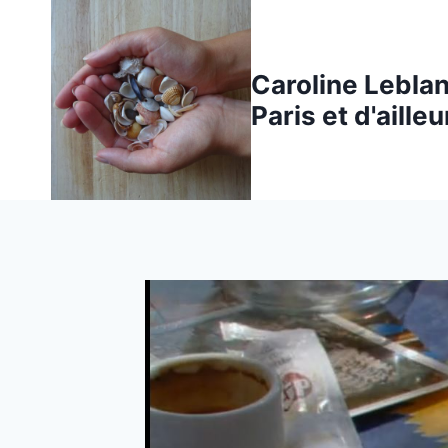
Aller
au
contenu
Caroline Leblanc
Paris et d'ailleu