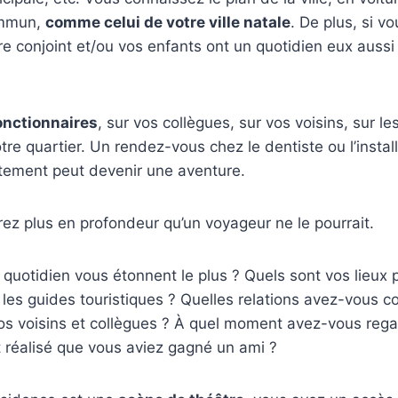
ommun,
comme celui de votre ville natale
. De plus, si vo
 conjoint et/ou vos enfants ont un quotidien eux aussi : 
fonctionnaires
, sur vos collègues, sur vos voisins, sur les
e quartier. Un rendez-vous chez le dentiste ou l’install
tement peut devenir une aventure.
rez plus en profondeur qu’un voyageur ne le pourrait.
quotidien vous étonnent le plus ? Quels sont vos lieux p
 les guides touristiques ? Quelles relations avez-vous
vos voisins et collègues ? À quel moment avez-vous reg
t réalisé que vous aviez gagné un ami ?