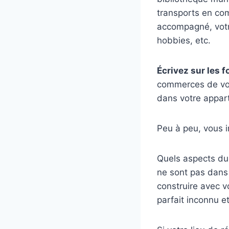
transports en c
accompagné, votre
hobbies, etc.
Écrivez sur les 
commerces de votr
dans votre appar
Peu à peu, vous i
Quels aspects du 
ne sont pas dans
construire avec 
parfait inconnu e