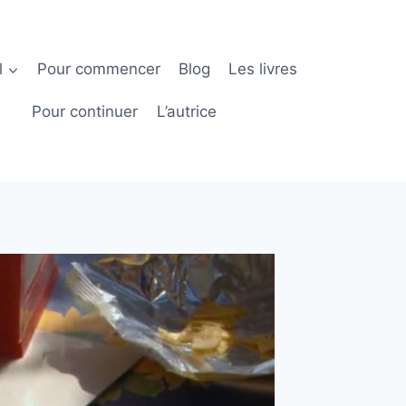
l
Pour commencer
Blog
Les livres
Pour continuer
L’autrice