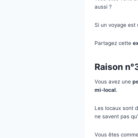
aussi ?
Si un voyage est u
Partagez cette
ex
Raison n°3
Vous avez une
p
mi-local
.
Les locaux sont d
ne savent pas qu’
Vous êtes comme 