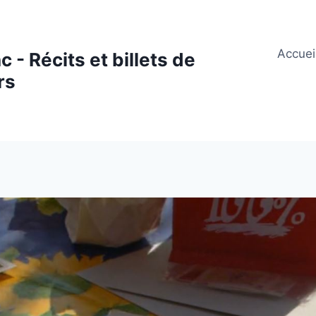
Accuei
 - Récits et billets de
rs