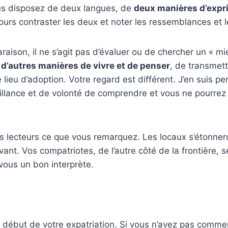
us disposez de deux langues, de
deux manières d’expr
urs contraster les deux et noter les ressemblances et l
aison, il ne s’agit pas d’évaluer ou de chercher un « m
 d’autres manières de vivre et de penser
, de transmett
 lieu d’adoption. Votre regard est différent. J’en suis p
illance et de volonté de comprendre et vous ne pourrez
s lecteurs ce que vous remarquez. Les locaux s’étonner
nt. Vos compatriotes, de l’autre côté de la frontière, se
 vous un bon interprète.
e début de votre expatriation. Si vous n’avez pas comme