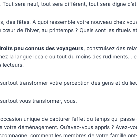
 Tout sera neuf, tout sera différent, tout sera digne d’at
s, des fêtes. À quoi ressemble votre nouveau chez vous
 cœur de l’hiver, au printemps ? Quels sont les rituels e
droits peu connus des voyageurs
, construisez des rela
nez la langue locale ou tout du moins des rudiments… e
 lecteurs.
surtout transformer votre perception des gens et du lie
surtout vous transformer, vous.
occasion unique de capturer l’effet du temps qui passe 
 votre déménagement. Qu’avez-vous appris ? Avez-vous
ccompagné, comment les membres de votre famille ont-