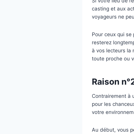
Si votre lieu de 
casting et aux ac
voyageurs ne peu
Pour ceux qui se p
resterez longtem
à vos lecteurs la 
toute proche ou 
Raison n°2
Contrairement à 
pour les chanceu
votre environnem
Au début, vous p