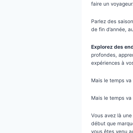
faire un voyageur.
Parlez des saison
de fin d’année, au
Explorez des en
profondes, appre
expériences à vos
Mais le temps va 
Mais le temps va 
Vous avez là une 
début que marque
vous êtes venu a