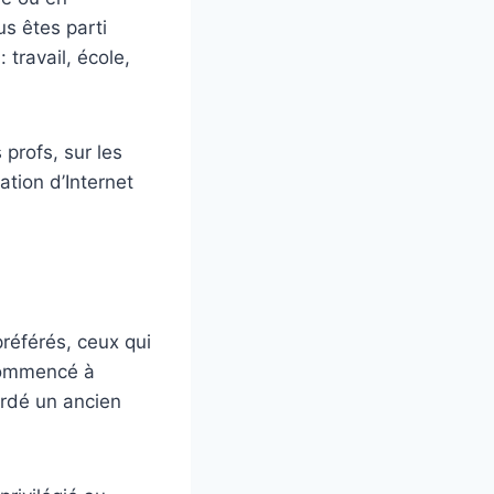
us êtes parti
travail, école,
 profs, sur les
ation d’Internet
référés, ceux qui
 commencé à
ardé un ancien