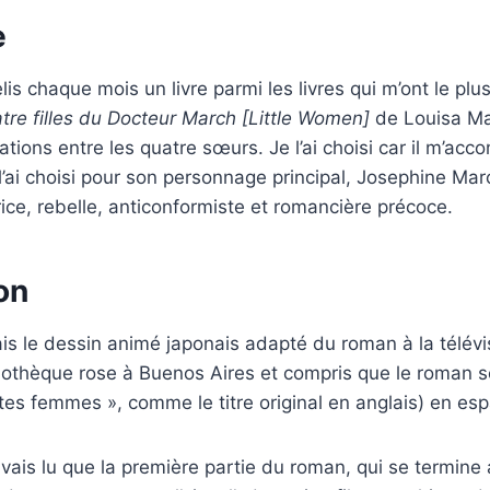
e
lis chaque mois un livre parmi les livres qui m’ont le plu
tre filles du Docteur March [Little Women]
de Louisa May
lations entre les quatre sœurs. Je l’ai choisi car il m’a
’ai choisi pour son personnage principal, Josephine Mar
trice, rebelle, anticonformiste et romancière précoce.
on
is le dessin animé japonais adapté du roman à la télévisi
liothèque rose à Buenos Aires et compris que le roman s
tes femmes », comme le titre original en anglais) en esp
vais lu que la première partie du roman, qui se termine 