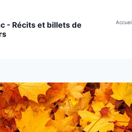
Accuei
 - Récits et billets de
rs