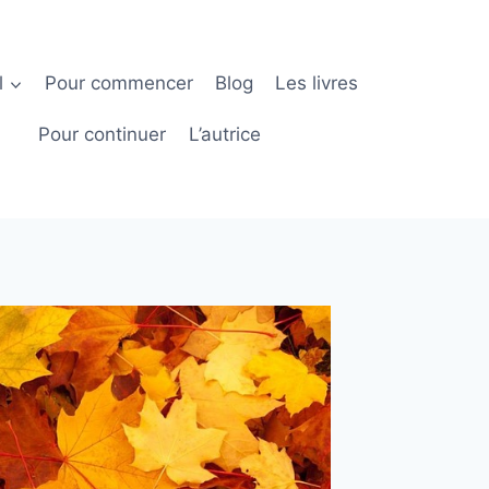
l
Pour commencer
Blog
Les livres
Pour continuer
L’autrice