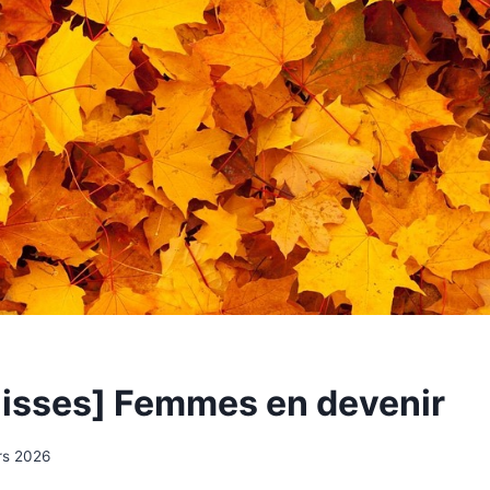
lisses] Femmes en devenir
rs 2026