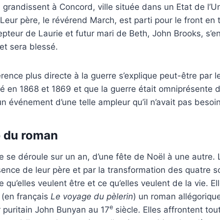
grandissent à Concord, ville située dans un Etat de l’Un
eur père, le révérend March, est parti pour le front en 
cepteur de Laurie et futur mari de Beth, John Brooks, s’
 et sera blessé.
ence plus directe à la guerre s’explique peut-être par le
é en 1868 et 1869 et que la guerre était omniprésente 
n événement d’une telle ampleur qu’il n’avait pas besoi
e du roman
 se déroule sur un an, d’une fête de Noël à une autre. 
ence de leur père et par la transformation des quatre s
e qu’elles veulent être et ce qu’elles veulent de la vie. El
(en français
Le voyage du pèlerin
) un roman allégorique
e
r puritain John Bunyan au 17
siècle. Elles affrontent tou