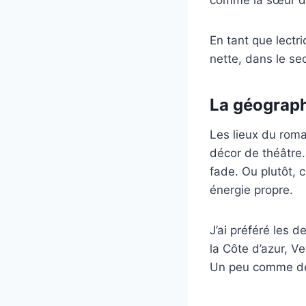
En tant que lectri
nette, dans le s
La géograp
Les lieux du rom
décor de théâtr
fade. Ou plutôt,
énergie propre.
J’ai préféré les 
la Côte d’azur, V
Un peu comme des 