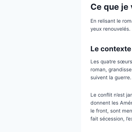
Ce que je
En relisant le ro
yeux renouvelés.
Le contexte 
Les quatre sœurs 
roman, grandisse
suivent la guerre.
Le conflit n’est 
donnent les Améric
le front, sont me
fait sécession, l