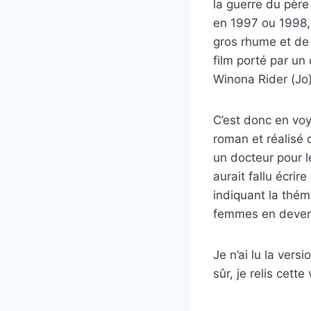
la guerre du père
en 1997 ou 1998, 
gros rhume et de
film porté par un
Winona Rider (Jo)
C’est donc en voy
roman et réalisé 
un docteur pour l
aurait fallu écrire
indiquant la thém
femmes en deven
Je n’ai lu la ver
sûr, je relis cet