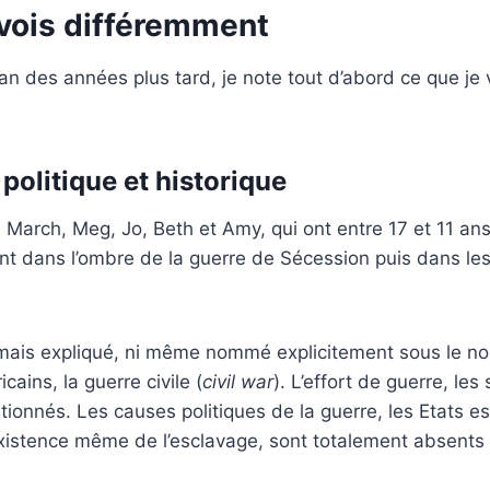
 vois différemment
man des années plus tard, je note tout d’abord ce que je
politique et historique
March, Meg, Jo, Beth et Amy, qui ont entre 17 et 11 an
nt dans l’ombre de la guerre de Sécession puis dans le
jamais expliqué, ni même nommé explicitement sous le no
ains, la guerre civile (
civil war
). L’effort de guerre, les
ntionnés. Les causes politiques de la guerre, les Etats e
’existence même de l’esclavage, sont totalement absents 