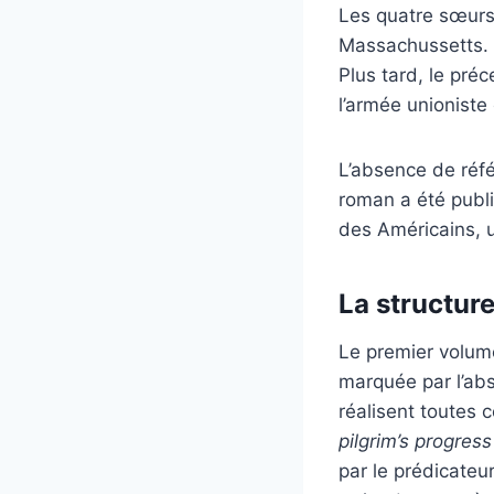
Les quatre sœurs 
Massachussetts. L
Plus tard, le pré
l’armée unioniste
L’absence de référ
roman a été publi
des Américains, u
La structur
Le premier volume
marquée par l’abs
réalisent toutes c
pilgrim’s progress
par le prédicateu