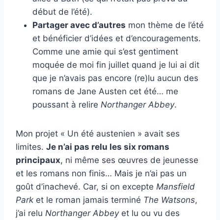
début de l’été).
Partager avec d’autres
mon thème de l’été
et bénéficier d’idées et d’encouragements.
Comme une amie qui s’est gentiment
moquée de moi fin juillet quand je lui ai dit
que je n’avais pas encore (re)lu aucun des
romans de Jane Austen cet été… me
poussant à relire
Northanger Abbey
.
Mon projet « Un été austenien » avait ses
limites.
Je n’ai pas relu les six romans
principaux
, ni même ses œuvres de jeunesse
et les romans non finis… Mais je n’ai pas un
goût d’inachevé. Car, si on excepte
Mansfield
Park
et le roman jamais terminé
The Watsons
,
j’ai relu
Northanger Abbey
et lu ou vu des