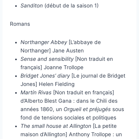
Sanditon
(début de la saison 1)
Romans
Northanger Abbey
[L’abbaye de
Northanger] Jane Austen
Sense and sensibility
[Non traduit en
français] Joanne Trollope
Bridget Jones’ diary
[Le journal de Bridget
Jones] Helen Fielding
Martín Rivas
[Non traduit en français]
d’Alberto Blest Gana : dans le Chili des
années 1860, un
Orgueil et préjugés
sous
fond de tensions sociales et politiques
The small house at Allington
[La petite
maison d’Allington] Anthony Trollope : un