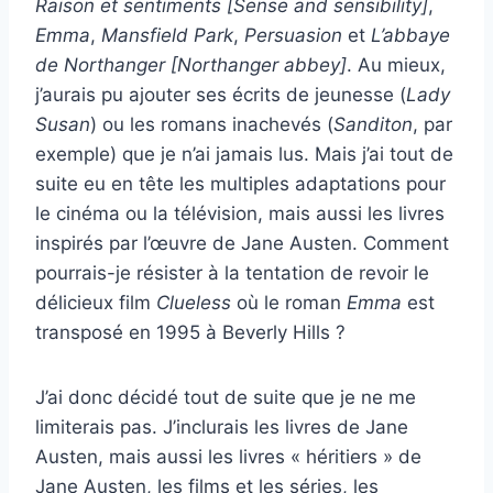
Raison et sentiments [Sense and sensibility]
,
Emma
,
Mansfield Park
,
Persuasion
et
L’abbaye
de Northanger [Northanger abbey]
. Au mieux,
j’aurais pu ajouter ses écrits de jeunesse (
Lady
Susan
) ou les romans inachevés (
Sanditon
, par
exemple) que je n’ai jamais lus. Mais j’ai tout de
suite eu en tête les multiples adaptations pour
le cinéma ou la télévision, mais aussi les livres
inspirés par l’œuvre de Jane Austen. Comment
pourrais-je résister à la tentation de revoir le
délicieux film
Clueless
où le roman
Emma
est
transposé en 1995 à Beverly Hills ?
J’ai donc décidé tout de suite que je ne me
limiterais pas. J’inclurais les livres de Jane
Austen, mais aussi les livres « héritiers » de
Jane Austen, les films et les séries, les