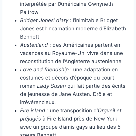
interprétée par l’Américaine Gwnyneth
Paltrow
Bridget Jones’ diary
: l’inimitable Bridget
Jones est l’incarnation moderne d’Elizabeth
Bennett
Austenland
: des Américaines partent en
vacances au Royaume-Uni vivre dans une
reconstitution de l’Angleterre austenienne
Love and friendship
: une adaptation en
costumes et décors d’époque du court
roman
Lady Susan
qui fait partie des écrits
de jeunesse de Jane Austen. Drôle et
irrévérencieux.
Fire island
: une transposition d’
Orgueil et
préjugés
à Fire Island près de New York
avec un groupe d’amis gays au lieu des 5
sœurs Bennett