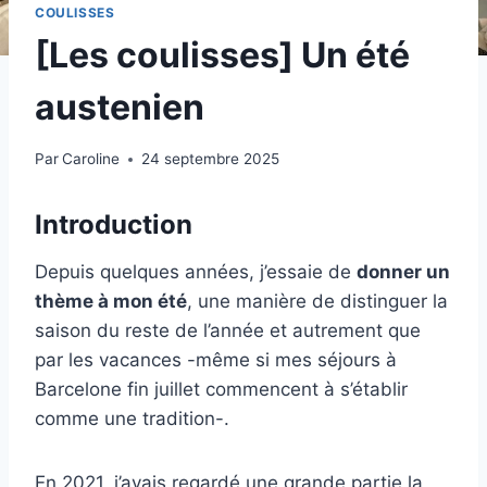
COULISSES
[Les coulisses] Un été
austenien
Par
Caroline
24 septembre 2025
Introduction
Depuis quelques années, j’essaie de
donner un
thème à mon été
, une manière de distinguer la
saison du reste de l’année et autrement que
par les vacances -même si mes séjours à
Barcelone fin juillet commencent à s’établir
comme une tradition-.
En 2021, j’avais regardé une grande partie la