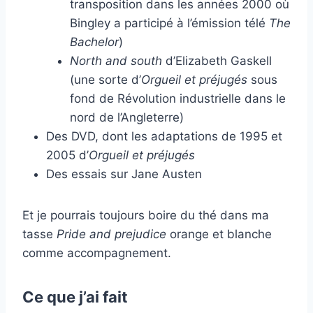
transposition dans les années 2000 où
Bingley a participé à l’émission télé
The
Bachelor
)
North and south
d’Elizabeth Gaskell
(une sorte d’
Orgueil et préjugés
sous
fond de Révolution industrielle dans le
nord de l’Angleterre)
Des DVD, dont les adaptations de 1995 et
2005 d’
Orgueil et préjugés
Des essais sur Jane Austen
Et je pourrais toujours boire du thé dans ma
tasse
Pride and prejudice
orange et blanche
comme accompagnement.
Ce que j’ai fait